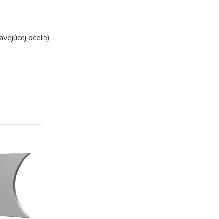
vejúcej ocele)