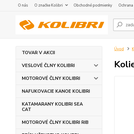
O nás
O značke Kolibri
Obchodné podmienky
Ochrana
Úvod
TOVAR V AKCII
Koli
VESLOVÉ ČLNY KOLIBRI
MOTOROVÉ ČLNY KOLIBRI
NAFUKOVACIE KANOE KOLIBRI
KATAMARANY KOLIBRI SEA
CAT
MOTOROVÉ ČLNY KOLIBRI RIB