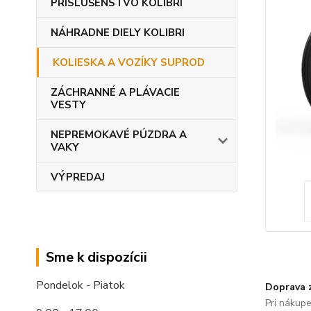
PRÍSLUŠENSTVO KOLIBRI
NÁHRADNE DIELY KOLIBRI
KOLIESKA A VOZÍKY SUPROD
ZÁCHRANNÉ A PLÁVACIE
VESTY
NEPREMOKAVÉ PÚZDRA A
VAKY
VÝPREDAJ
Sme k dispozícii
Pondelok - Piatok
Doprava 
Pri nákup