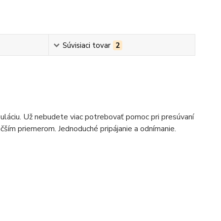
Súvisiaci tovar
2
ciu. Už nebudete viac potrebovať pomoc pri presúvaní
čším priemerom. Jednoduché pripájanie a odnímanie.