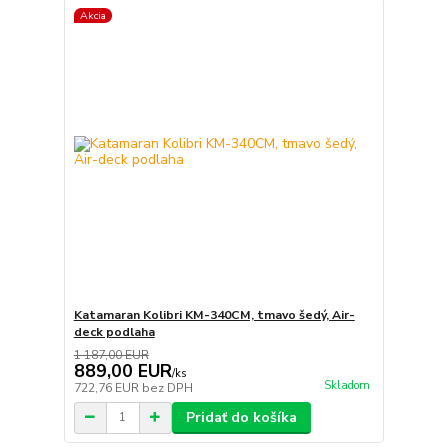
Akcia
Katamaran Kolibri KM-340CM, tmavo šedý, Air-
deck podlaha
1 187,00 EUR
889,00 EUR
/
ks
Skladom
722,76 EUR
bez DPH
Pridať do košíka