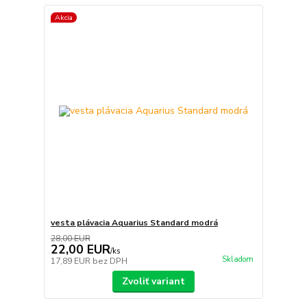
Akcia
vesta plávacia Aquarius Standard modrá
28,00 EUR
22,00 EUR
/
ks
Skladom
17,89 EUR
bez DPH
Zvoliť variant