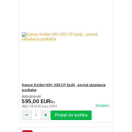
Kanoe Kolibri KM-330 CP šedý , pevná skladacia
podlaha
835,00 EUR
595,00 EUR
/
ks
Skladom
483,74 EUR
bez DPH
Pridať do košíka