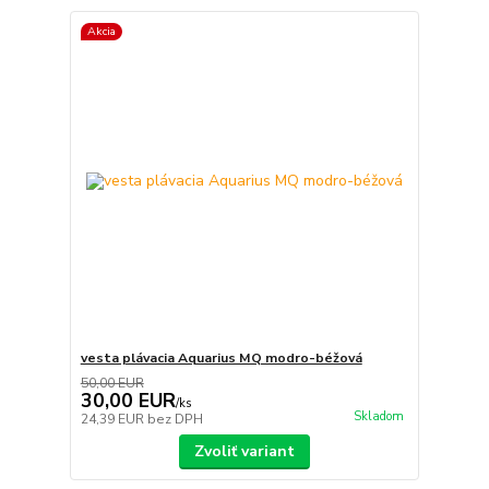
Akcia
vesta plávacia Aquarius MQ modro-béžová
50,00 EUR
30,00 EUR
/
ks
Skladom
24,39 EUR
bez DPH
Zvoliť variant