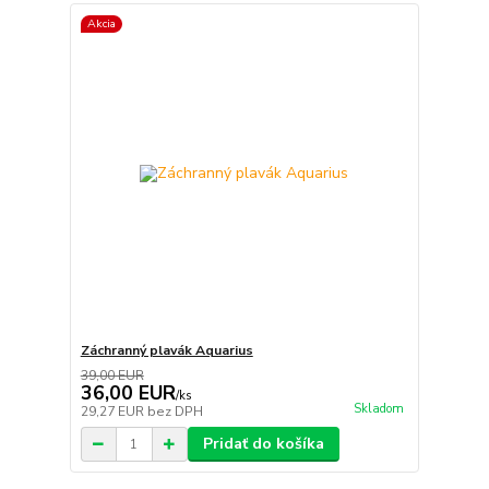
Akcia
Záchranný plavák Aquarius
39,00 EUR
36,00 EUR
/
ks
Skladom
29,27 EUR
bez DPH
Pridať do košíka