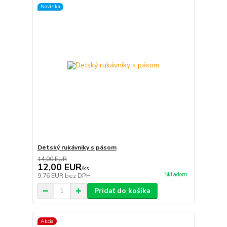
Novinka
Detský rukávniky s pásom
14,00 EUR
12,00 EUR
/
ks
Skladom
9,76 EUR
bez DPH
Pridať do košíka
Akcia