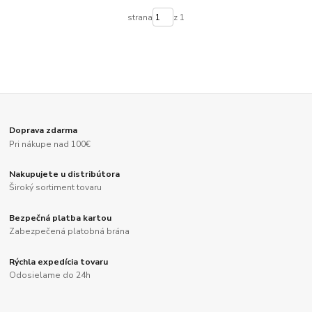
strana
z 1
Doprava zdarma
Pri nákupe nad 100€
Nakupujete u distribútora
Široký sortiment tovaru
Bezpečná platba kartou
Zabezpečená platobná brána
Rýchla expedícia tovaru
Odosielame do 24h