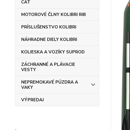
CAT
MOTOROVÉ ČLNY KOLIBRI RIB
PRÍSLUŠENSTVO KOLIBRI
NÁHRADNE DIELY KOLIBRI
KOLIESKA A VOZÍKY SUPROD
ZÁCHRANNÉ A PLÁVACIE
VESTY
NEPREMOKAVÉ PÚZDRA A
VAKY
VÝPREDAJ