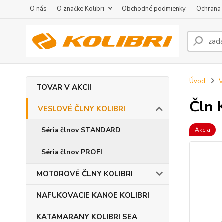
O nás
O značke Kolibri
Obchodné podmienky
Ochrana
Úvod
TOVAR V AKCII
Čln 
VESLOVÉ ČLNY KOLIBRI
Séria člnov STANDARD
Akcia
Séria člnov PROFI
MOTOROVÉ ČLNY KOLIBRI
NAFUKOVACIE KANOE KOLIBRI
KATAMARANY KOLIBRI SEA