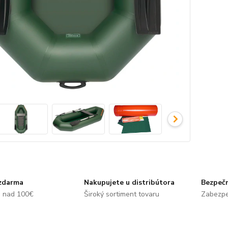
zdarma
Nakupujete u distribútora
Bezpečn
e nad 100€
Široký sortiment tovaru
Zabezpe