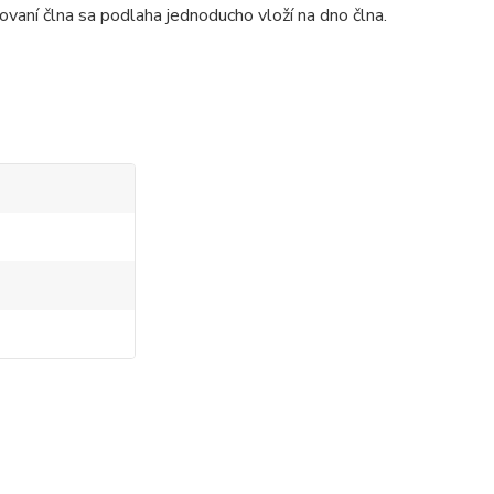
vaní člna sa podlaha jednoducho vloží na dno člna.