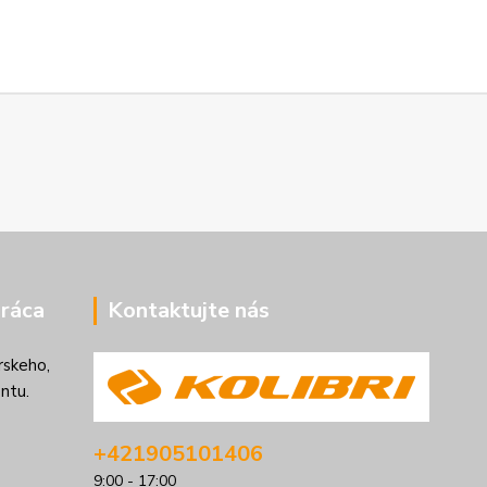
ráca
Kontaktujte nás
rskeho,
ntu.
+421905101406
9:00 - 17:00