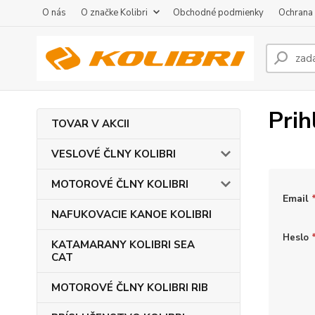
O nás
O značke Kolibri
Obchodné podmienky
Ochrana
Prih
TOVAR V AKCII
VESLOVÉ ČLNY KOLIBRI
MOTOROVÉ ČLNY KOLIBRI
Email
NAFUKOVACIE KANOE KOLIBRI
Heslo
KATAMARANY KOLIBRI SEA
CAT
MOTOROVÉ ČLNY KOLIBRI RIB