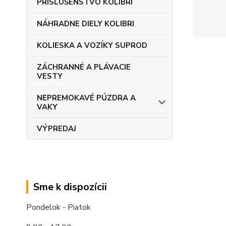
PRÍSLUŠENSTVO KOLIBRI
NÁHRADNE DIELY KOLIBRI
KOLIESKA A VOZÍKY SUPROD
ZÁCHRANNÉ A PLÁVACIE
VESTY
NEPREMOKAVÉ PÚZDRA A
VAKY
VÝPREDAJ
Sme k dispozícii
Pondelok - Piatok