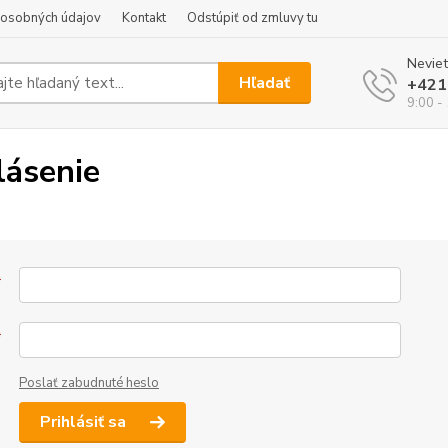
 osobných údajov
Kontakt
Odstúpiť od zmluvy tu
Neviet
Hľadať
+421
9:00 -
lásenie
*
*
Poslať zabudnuté heslo
Prihlásiť sa