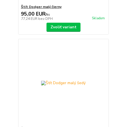
Štít Dodger malý čierny
95,00 EUR
/
ks
Skladom
77,24 EUR
bez DPH
Zvoliť variant