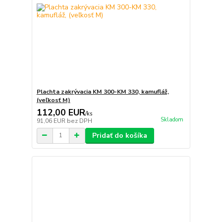
Plachta zakrývacia KM 300-KM 330, kamufláž,
(veľkosť M)
112,00 EUR
/
ks
Skladom
91,06 EUR
bez DPH
Pridať do košíka