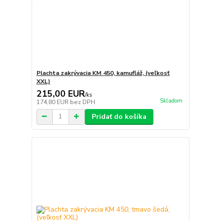
Plachta zakrývacia KM 450, kamufláž, (veľkosť
XXL)
215,00 EUR
/
ks
Skladom
174,80 EUR
bez DPH
Pridať do košíka