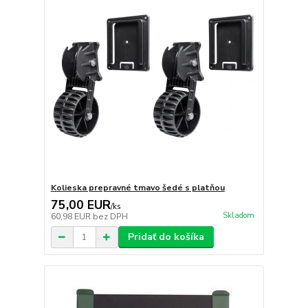
Kolieska prepravné tmavo šedé s platňou
75,00 EUR
/
ks
Skladom
60,98 EUR
bez DPH
Pridať do košíka