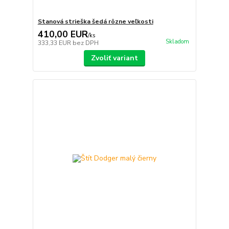
Stanová strieška šedá rôzne veľkosti
410,00 EUR
/
ks
Skladom
333,33 EUR
bez DPH
Zvoliť variant