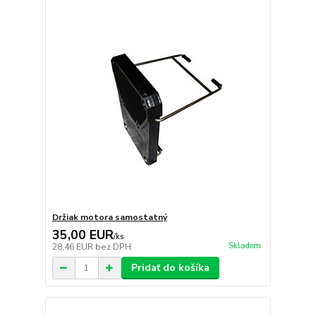
Držiak motora samostatný
35,00 EUR
/
ks
Skladom
28,46 EUR
bez DPH
Pridať do košíka