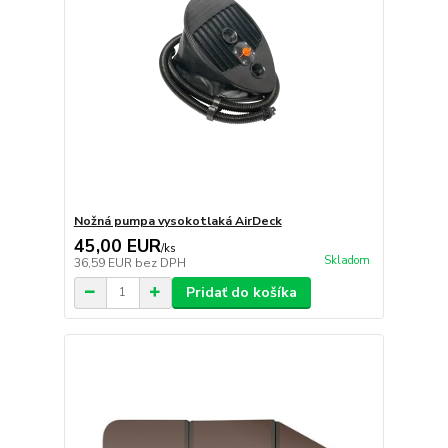
Nožná pumpa vysokotlaká AirDeck
45,00 EUR
/
ks
Skladom
36,59 EUR
bez DPH
Pridať do košíka