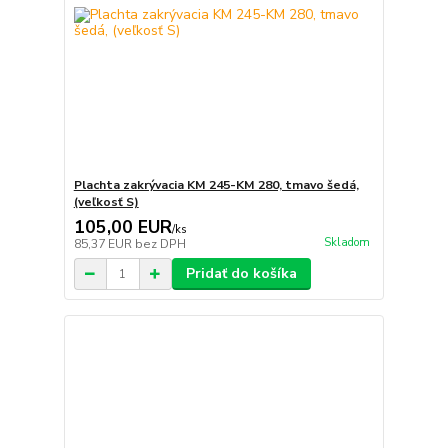
Plachta zakrývacia KM 245-KM 280, tmavo šedá,
(veľkosť S)
105,00 EUR
/
ks
Skladom
85,37 EUR
bez DPH
Pridať do košíka