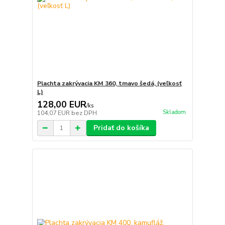
Plachta zakrývacia KM 360, tmavo šedá, (veľkosť
L)
128,00 EUR
/
ks
Skladom
104,07 EUR
bez DPH
Pridať do košíka