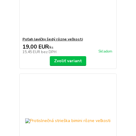
Poťah lavičky šedý rôzne veľkosti
19,00 EUR
/
ks
Skladom
15,45 EUR
bez DPH
Zvoliť variant