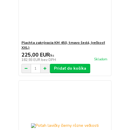
Plachta zakrývacia KM 450, tmavo šedá, (veľkosť
XXL)
225,00 EUR
/
ks
Skladom
182,93 EUR
bez DPH
Pridať do košíka