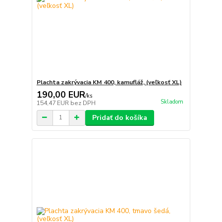
Plachta zakrývacia KM 400, kamufláž, (veľkosť XL)
190,00 EUR
/
ks
Skladom
154,47 EUR
bez DPH
Pridať do košíka