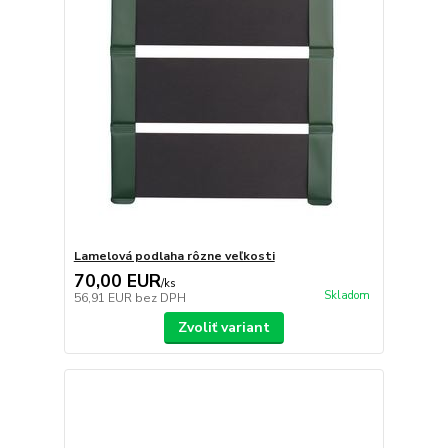
Lamelová podlaha rôzne veľkosti
70,00 EUR
/
ks
Skladom
56,91 EUR
bez DPH
Zvoliť variant