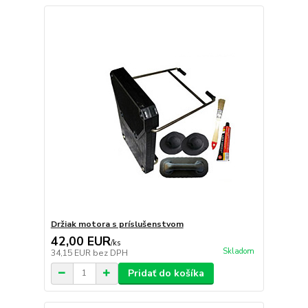
Držiak motora s príslušenstvom
42,00 EUR
/
ks
Skladom
34,15 EUR
bez DPH
Pridať do košíka