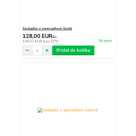
Sedadlo s operadlom šedé
128,00 EUR
/
ks
Skladom
104,07 EUR
bez DPH
Pridať do košíka