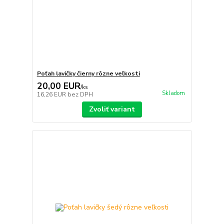
Poťah lavičky čierny rôzne veľkosti
20,00 EUR
/
ks
Skladom
16,26 EUR
bez DPH
Zvoliť variant