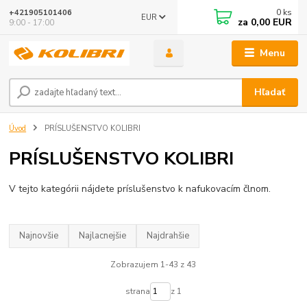
0
ks
+421905101406
EUR
za
0,00 EUR
9:00 - 17:00
Menu
Hľadať
Úvod
PRÍSLUŠENSTVO KOLIBRI
PRÍSLUŠENSTVO KOLIBRI
V tejto kategórii nájdete príslušenstvo k nafukovacím člnom.
Najnovšie
Najlacnejšie
Najdrahšie
Zobrazujem 1-43 z 43
strana
z 1