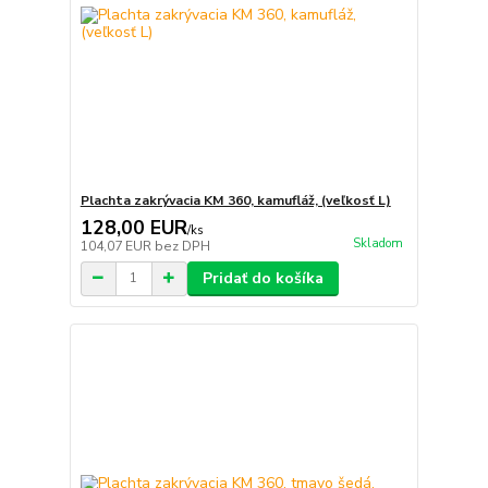
Plachta zakrývacia KM 360, kamufláž, (veľkosť L)
128,00 EUR
/
ks
Skladom
104,07 EUR
bez DPH
Pridať do košíka