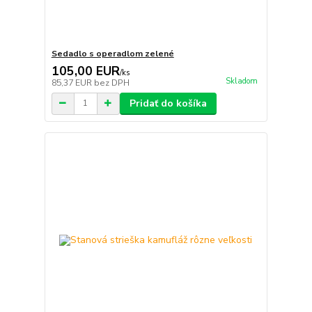
Sedadlo s operadlom zelené
105,00 EUR
/
ks
Skladom
85,37 EUR
bez DPH
Pridať do košíka