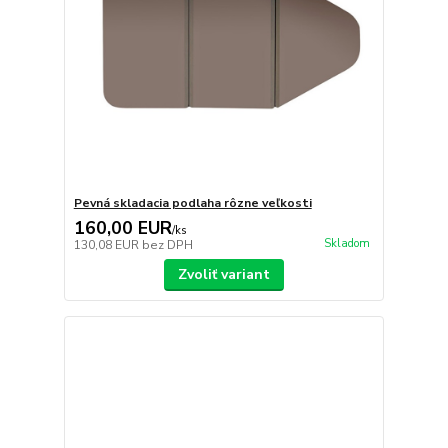
Pevná skladacia podlaha rôzne veľkosti
160,00 EUR
/
ks
Skladom
130,08 EUR
bez DPH
Zvoliť variant