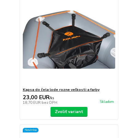
Kapsa do čela lode rozne veľkosti a farby
23,00 EUR
/
ks
Skladom
18,70 EUR
bez DPH
Zvoliť variant
Novinka