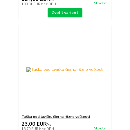
Skladom
100,81 EUR
bez DPH
Zvoliť variant
Taška pod lavičku čierna rôzne veľkosti
23,00 EUR
/
ks
Skladom
18,70 EUR
bez DPH