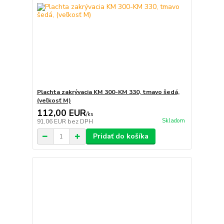
Plachta zakrývacia KM 300-KM 330, tmavo šedá,
(veľkosť M)
112,00 EUR
/
ks
Skladom
91,06 EUR
bez DPH
Pridať do košíka