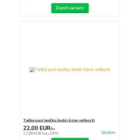
Zvoliť variant
Taška pod lavičku šedá rôzne veľkosti
22,00 EUR
/
ks
Skladom
17,89 EUR
bez DPH