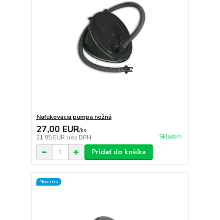
Nafukovacia pumpa nožná
27,00 EUR
/
ks
Skladom
21,95 EUR
bez DPH
Pridať do košíka
Novinka