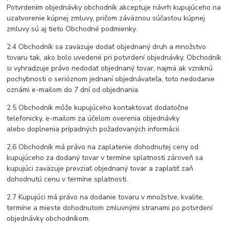
Potvrdením objednávky obchodník akceptuje návrh kupujúceho na
uzatvorenie kúpnej zmluvy, pričom záväznou súčasťou kúpnej
zmluvy sú aj tieto Obchodné podmienky.
2.4 Obchodník sa zaväzuje dodať objednaný druh a množstvo
tovaru tak, ako bolo uvedené pri potvrdení objednávky. Obchodník
si vyhradzuje právo nedodať objednaný tovar, najmä ak vzniknú
pochybnosti o serióznom jednaní objednávateľa, toto nedodanie
oznámi e-mailom do 7 dní od objednania.
2.5 Obchodník môže kupujúceho kontaktovať dodatočne
telefonicky, e-mailom za účelom overenia objednávky
alebo doplnenia prípadných požadovaných informácií.
2.6 Obchodník má právo na zaplatenie dohodnutej ceny od
kupujúceho za dodaný tovar v termíne splatnosti zároveň sa
kupujúci zaväzuje prevziať objednaný tovar a zaplatiť zaň
dohodnutú cenu v termíne splatnosti.
2.7 Kupujúci má právo na dodanie tovaru v množstve, kvalite,
termíne a mieste dohodnutom zmluvnými stranami po potvrdení
objednávky obchodníkom.