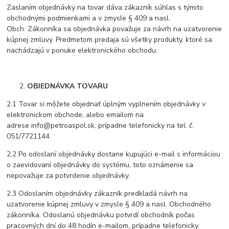
Zaslaním objednávky na tovar dáva zákazník súhlas s týmito
obchodnými podmienkami a v zmysle § 409 a nasl.
Obch. Zákonníka sa objednávka považuje za návrh na uzatvorenie
kúpnej zmluvy. Predmetom predaja sú všetky produkty, ktoré sa
nachádzajú v ponuke elektronického obchodu.
OBJEDNÁVKA TOVARU
2.1 Tovar si môžete objednať úplným vyplnením objednávky v
elektronickom obchode, alebo emailom na
adrese info@petroaspol.sk, prípadne telefonicky na tel. č.
051/7721144
2.2 Po odoslaní objednávky dostane kupujúci e-mail s informáciou
o zaevidovaní objednávky do systému, toto oznámenie sa
nepovažuje za potvrdenie objednávky.
2.3 Odoslaním objednávky zákazník predkladá návrh na
uzatvorenie kúpnej zmluvy v zmysle § 409 a nasl. Obchodného
zákonníka. Odoslanú objednávku potvrdí obchodník počas
pracovných dní do 48 hodín e-mailom, prípadne telefonicky.