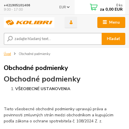
0
ks
+421905101406
EUR
za
0,00 EUR
9:00 - 17:00
Menu
Hľadať
Úvod
Obchodné podmienky
Obchodné podmienky
Obchodné podmienky
VŠEOBECNÉ USTANOVENIA
Tieto všeobecné obchodné podmienky upravujú práva a
povinnosti zmluvných strán medzi obchodníkom a kupujúcim
podľa zákona o ochrane spotrebiteľa č. 108/2024 Z. z.