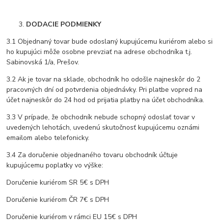
DODACIE PODMIENKY
3.1 Objednaný tovar bude odoslaný kupujúcemu kuriérom alebo si
ho kupujúci môže osobne prevziať na adrese obchodníka t.j.
Sabinovská 1/a, Prešov.
3.2 Ak je tovar na sklade, obchodník ho odošle najneskôr do 2
pracovných dní od potvrdenia objednávky. Pri platbe vopred na
účet najneskôr do 24 hod od prijatia platby na účet obchodníka.
3.3 V prípade, že obchodník nebude schopný odoslať tovar v
uvedených lehotách, uvedenú skutočnosť kupujúcemu oznámi
emailom alebo telefonicky.
3.4 Za doručenie objednaného tovaru obchodník účtuje
kupujúcemu poplatky vo výške:
Doručenie kuriérom SR 5€ s DPH
Doručenie kuriérom ČR 7€ s DPH
Doručenie kuriérom v rámci EU 15€ s DPH