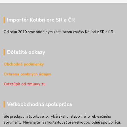
Importér Kolibri pre SR a ČR
Od roku 2010 sme oficiálnym zástupcom značky Kolibri v SR a ČR.
Dôležité odkazy
Obchodné podmienky
Ochrana osobných údajov
Odstúpiť od zmluvy tu
Veľkoobchodná spolupráca
Ste predajcom športového, rybárskeho, alebo iného rekreačného
sortimentu. Neváhajte nás kontaktovať pre veľkoobchodnú spoluprácu.