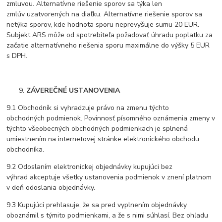
zmluvou. Alternatívne riešenie sporov sa týka len
zmlúv uzatvorených na diaľku. Alternatívne riešenie sporov sa
netýka sporov, kde hodnota sporu neprevyšuje sumu 20 EUR.
Subjekt ARS môže od spotrebiteľa požadovať úhradu poplatku za
začatie alternatívneho riešenia sporu maximálne do výšky 5 EUR
s DPH.
ZÁVEREČNÉ USTANOVENIA
9.1 Obchodník si vyhradzuje právo na zmenu týchto
obchodných podmienok. Povinnosť písomného oznámenia zmeny v
týchto všeobecných obchodných podmienkach je splnená
umiestnením na internetovej stránke elektronického obchodu
obchodníka.
9.2 Odoslaním elektronickej objednávky kupujúci bez
výhrad akceptuje všetky ustanovenia podmienok v znení platnom
v deň odoslania objednávky.
9.3 Kupujúci prehlasuje, že sa pred vyplnením objednávky
oboznámil s týmito podmienkami, a že s nimi súhlasí. Bez ohľadu