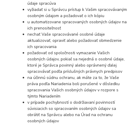
údaje spracúva
vyžiadať si u Správcu prístup k Vašim spracovávaným
osobným údajom a požadovať o ich kópiu
u automatizovane spracovaných osobných údajov na
ich prenositeľnosť
nechať Vaše spracovávané osobné údaje
aktualizovať, opraviť alebo požadovať obmedzenie
ich spracovania
požadovať od spoločnosti vymazanie Vašich
osobných údajov, pokiaľ sa nejedná o osobné údaje,
ktoré je Správca povinný alebo oprávnený ďalej
spracovávať podľa príslušných právnych predpisov
na účinnú súdnu ochranu, ak máte za to, že Vaše
práva podľa Nariadenia boli porušené v dôsledku
spracovania Vašich osobných údajov v rozpore s
týmto Nariadením
v prípade pochybností o dodržiavaní povinností
súvisiacich so spracovaním osobných údajov sa
obrátiť na Správcu alebo na Úrad na ochranu
osobných údajov