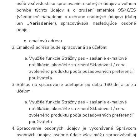
osôb v súvislosti so spracovaním osobných údajov a voľnom
pohybe týchto údajov a o zrušení smernice 95/46/ES
(všeobecné nariadenie o ochrane osobných údajov) (ďalej
len
„Nariadenie“
), spracovával/a nasledujúce osobné
údaje:
emailovú adresu
Emailová adresa bude spracovaná za účelom:
Využitie funkcie Strážny pes - zaslanie e-mailové
notifikácie, akonáhle sa zmení Skladovosť / cena
zvoleného produktu podľa požadovaných preferencií
používateľa.
Súhlas na spracovanie udeľujete po dobu 180 dní a to za
účelom:
Využitie funkcie Strážny pes - zaslanie e-mailové
notifikácie, akonáhle sa zmení Skladovosť / cena
zvoleného produktu podľa požadovaných preferencií
používateľa.
Spracovanie osobných údajov je vykonávané Správcom
osobných údajov, osobné údaje však môžu spracovávať aj