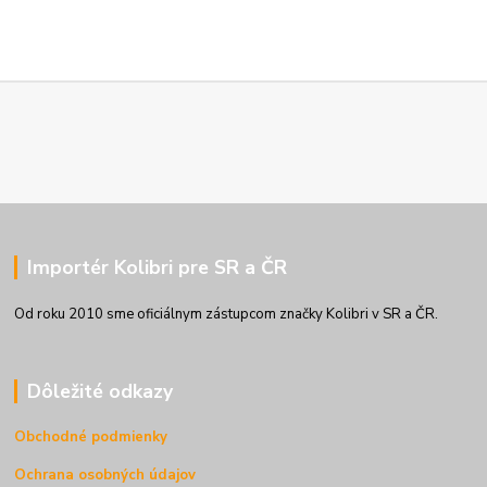
Importér Kolibri pre SR a ČR
Od roku 2010 sme oficiálnym zástupcom značky Kolibri v SR a ČR.
Dôležité odkazy
Obchodné podmienky
Ochrana osobných údajov