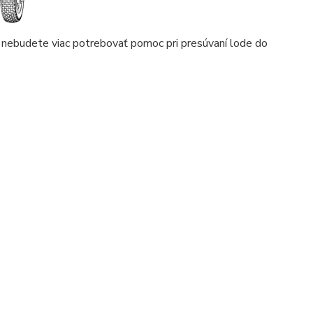
ebudete viac potrebovať pomoc pri presúvaní lode do