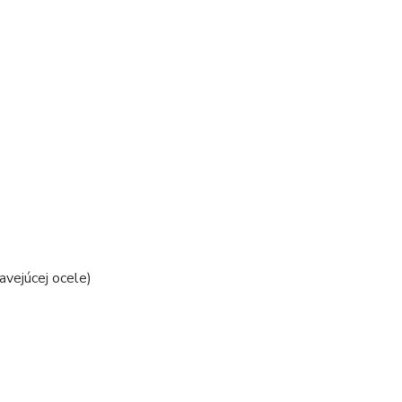
vejúcej ocele)