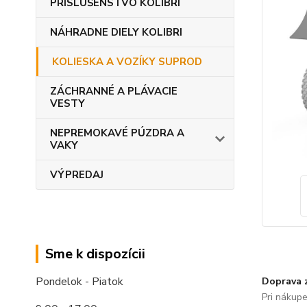
PRÍSLUŠENSTVO KOLIBRI
NÁHRADNE DIELY KOLIBRI
KOLIESKA A VOZÍKY SUPROD
ZÁCHRANNÉ A PLÁVACIE
VESTY
NEPREMOKAVÉ PÚZDRA A
VAKY
VÝPREDAJ
Sme k dispozícii
Pondelok - Piatok
Doprava 
Pri nákup