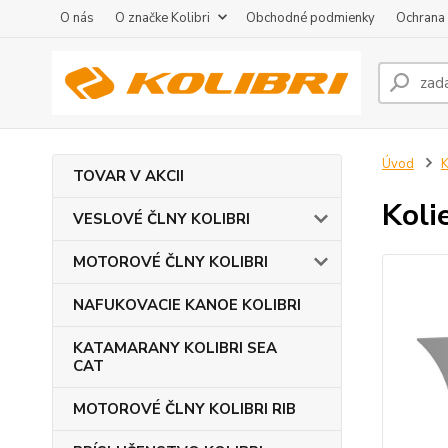
O nás
O značke Kolibri
Obchodné podmienky
Ochrana
Úvod
TOVAR V AKCII
Koli
VESLOVÉ ČLNY KOLIBRI
MOTOROVÉ ČLNY KOLIBRI
NAFUKOVACIE KANOE KOLIBRI
KATAMARANY KOLIBRI SEA
CAT
MOTOROVÉ ČLNY KOLIBRI RIB