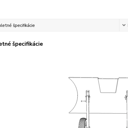
etné špecifikácie
tné špecifikácie