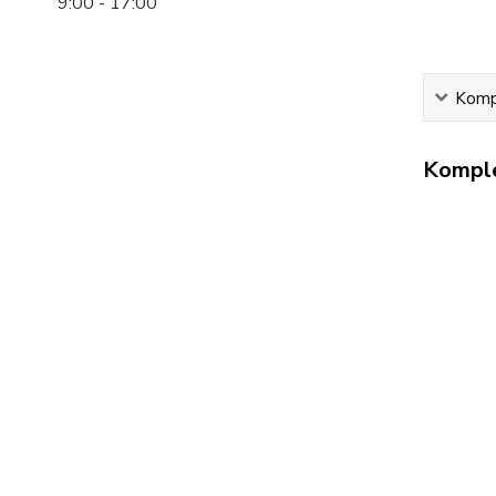
9:00 - 17:00
Kompl
Komple