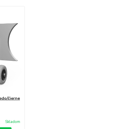
edo/čierne
Skladom