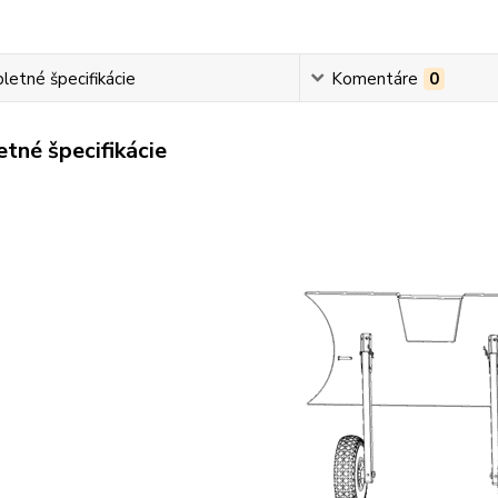
etné špecifikácie
Komentáre
0
tné špecifikácie