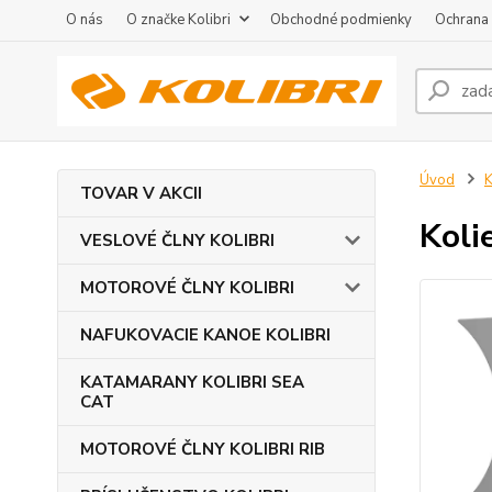
O nás
O značke Kolibri
Obchodné podmienky
Ochrana
Úvod
TOVAR V AKCII
Koli
VESLOVÉ ČLNY KOLIBRI
MOTOROVÉ ČLNY KOLIBRI
NAFUKOVACIE KANOE KOLIBRI
KATAMARANY KOLIBRI SEA
CAT
MOTOROVÉ ČLNY KOLIBRI RIB