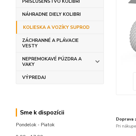
PRÍSLUŠENSTVO KOLIBRI
NÁHRADNE DIELY KOLIBRI
KOLIESKA A VOZÍKY SUPROD
ZÁCHRANNÉ A PLÁVACIE
VESTY
NEPREMOKAVÉ PÚZDRA A
VAKY
VÝPREDAJ
Sme k dispozícii
Doprava 
Pondelok - Piatok
Pri nákup