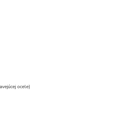
vejúcej ocele)