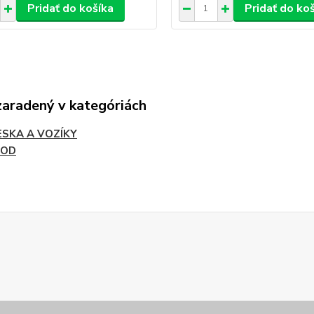
Pridať do košíka
Pridať do ko
zaradený v kategóriách
ESKA A VOZÍKY
ROD