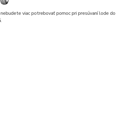
ebudete viac potrebovať pomoc pri presúvaní lode do
.