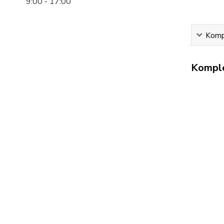
9:00 - 17:00
Kompl
Komple