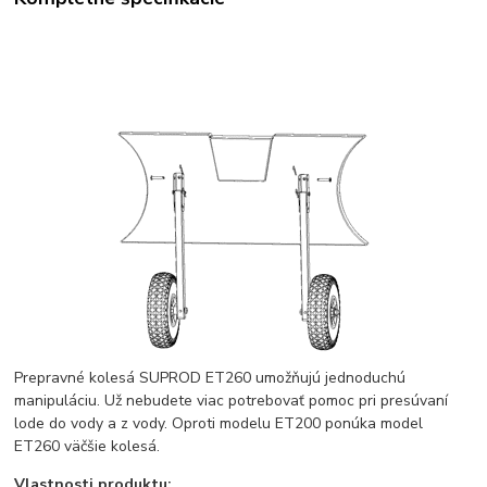
Prepravné kolesá SUPROD ET260 umožňujú jednoduchú
manipuláciu. Už nebudete viac potrebovať pomoc pri presúvaní
lode do vody a z vody. Oproti modelu ET200 ponúka model
ET260 väčšie kolesá.
Vlastnosti produktu: