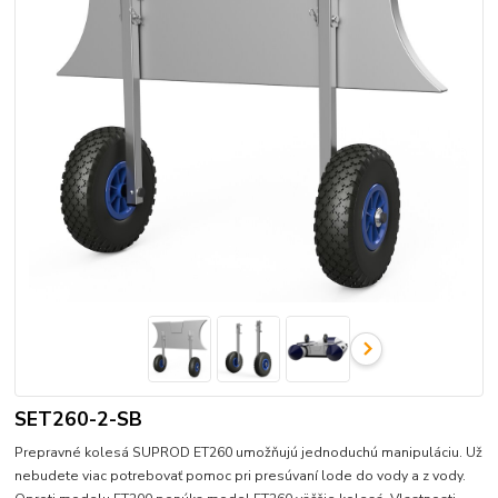
SET260-2-SB
Prepravné kolesá SUPROD ET260 umožňujú jednoduchú manipuláciu. Už
nebudete viac potrebovať pomoc pri presúvaní lode do vody a z vody.