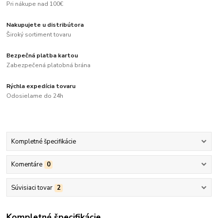
Pri nákupe nad 100€
Nakupujete u distribútora
Široký sortiment tovaru
Bezpečná platba kartou
Zabezpečená platobná brána
Rýchla expedícia tovaru
Odosielame do 24h
Kompletné špecifikácie
Komentáre
0
Súvisiaci tovar
2
Kompletné špecifikácie