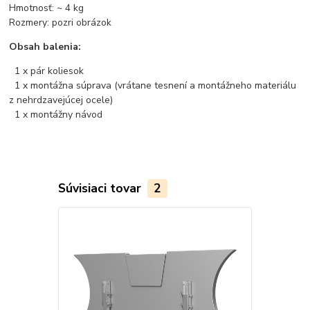
Hmotnosť: ~ 4 kg
Rozmery: pozri obrázok
Obsah balenia:
1 x pár koliesok
1 x montážna súprava (vrátane tesnení a montážneho materiálu
z nehrdzavejúcej ocele)
1 x montážny návod
Súvisiaci tovar
2