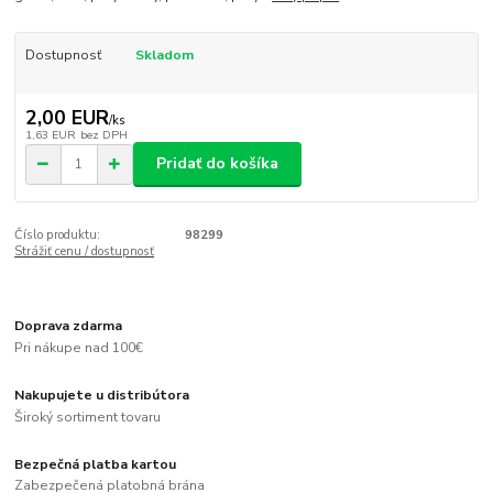
Dostupnosť
Skladom
2,00 EUR
/
ks
1,63 EUR
bez DPH
Pridať do košíka
Číslo produktu:
98299
Strážiť cenu / dostupnosť
Doprava zdarma
Pri nákupe nad 100€
Nakupujete u distribútora
Široký sortiment tovaru
Bezpečná platba kartou
Zabezpečená platobná brána