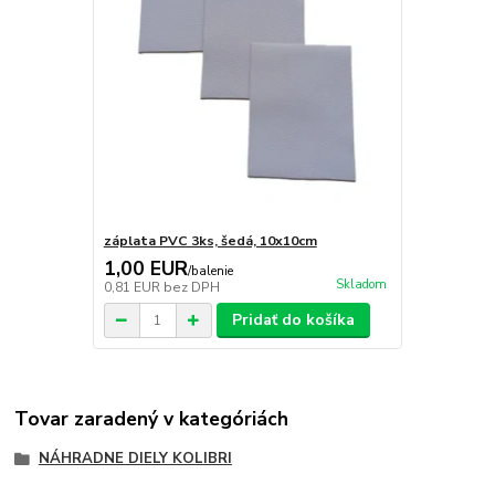
záplata PVC 3ks, šedá, 10x10cm
1,00 EUR
/
balenie
Skladom
0,81 EUR
bez DPH
Pridať do košíka
Tovar zaradený v kategóriách
NÁHRADNE DIELY KOLIBRI