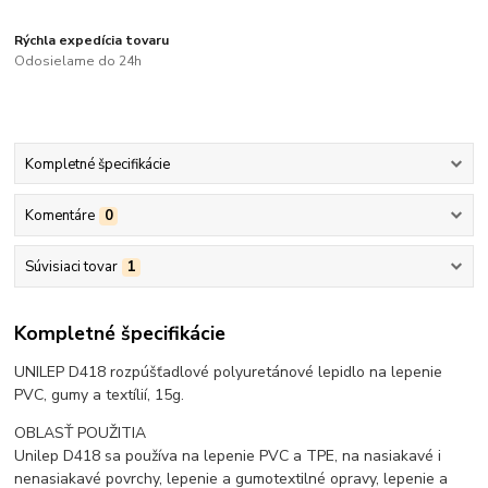
Rýchla expedícia tovaru
Odosielame do 24h
Kompletné špecifikácie
Komentáre
0
Súvisiaci tovar
1
Kompletné špecifikácie
UNILEP D418 rozpúšťadlové polyuretánové lepidlo na lepenie
PVC, gumy a textílií, 15g.
OBLASŤ POUŽITIA
Unilep D418 sa používa na lepenie PVC a TPE, na nasiakavé i
nenasiakavé povrchy, lepenie a gumotextilné opravy, lepenie a