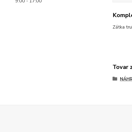
9:00 - 17:00
Komple
Zátka tru
Tovar 
NÁHR