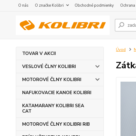
O nás
O značke Kolibri
Obchodné podmienky
Ochrana
Úvod
TOVAR V AKCII
Zátk
VESLOVÉ ČLNY KOLIBRI
MOTOROVÉ ČLNY KOLIBRI
NAFUKOVACIE KANOE KOLIBRI
KATAMARANY KOLIBRI SEA
CAT
MOTOROVÉ ČLNY KOLIBRI RIB