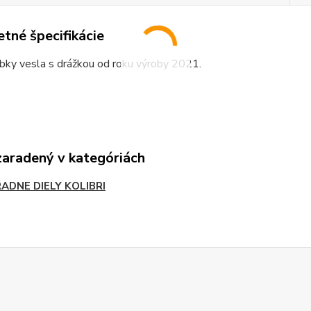
tné špecifikácie
bky vesla s drážkou od roku výroby 2021.
zaradený v kategóriách
ADNE DIELY KOLIBRI