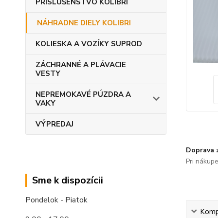
PRÍSLUŠENSTVO KOLIBRI
NÁHRADNE DIELY KOLIBRI
KOLIESKA A VOZÍKY SUPROD
ZÁCHRANNÉ A PLÁVACIE
VESTY
NEPREMOKAVÉ PÚZDRA A
VAKY
VÝPREDAJ
Doprava 
Pri nákup
Sme k dispozícii
Pondelok - Piatok
Kompl