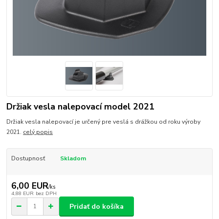
Držiak vesla nalepovací model 2021
Držiak vesla nalepovací je určený pre veslá s drážkou od roku výroby
2021.
celý popis
Dostupnosť
Skladom
6,00 EUR
/
ks
4,88 EUR
bez DPH
Pridať do košíka