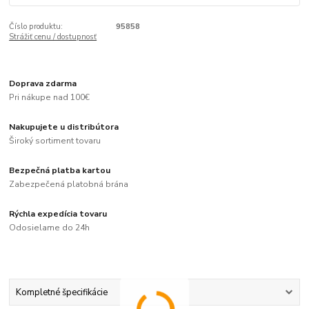
Číslo produktu:
95858
Strážiť cenu / dostupnosť
Doprava zdarma
Pri nákupe nad 100€
Nakupujete u distribútora
Široký sortiment tovaru
Bezpečná platba kartou
Zabezpečená platobná brána
Rýchla expedícia tovaru
Odosielame do 24h
Kompletné špecifikácie