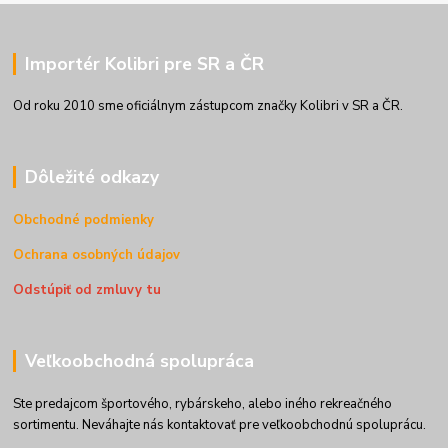
Importér Kolibri pre SR a ČR
Od roku 2010 sme oficiálnym zástupcom značky Kolibri v SR a ČR.
Dôležité odkazy
Obchodné podmienky
Ochrana osobných údajov
Odstúpiť od zmluvy tu
Veľkoobchodná spolupráca
Ste predajcom športového, rybárskeho, alebo iného rekreačného
sortimentu. Neváhajte nás kontaktovať pre veľkoobchodnú spoluprácu.