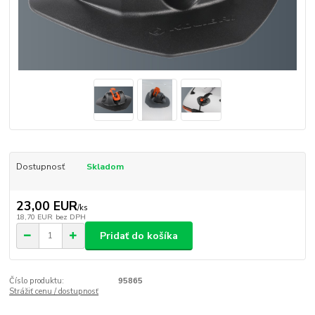
Dostupnosť
Skladom
23,00 EUR
/
ks
18,70 EUR
bez DPH
Pridať do košíka
Číslo produktu:
95865
Strážiť cenu / dostupnosť