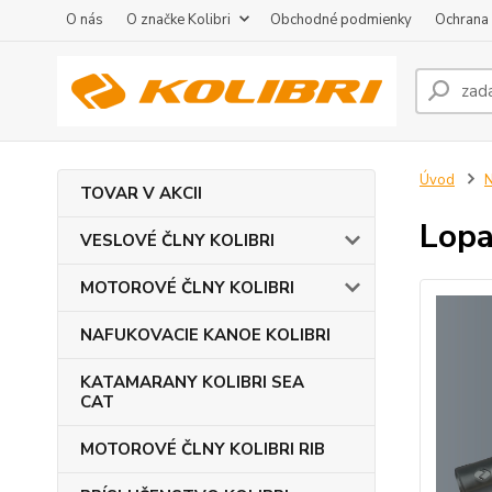
O nás
O značke Kolibri
Obchodné podmienky
Ochrana
Úvod
TOVAR V AKCII
Lopa
VESLOVÉ ČLNY KOLIBRI
MOTOROVÉ ČLNY KOLIBRI
NAFUKOVACIE KANOE KOLIBRI
KATAMARANY KOLIBRI SEA
CAT
MOTOROVÉ ČLNY KOLIBRI RIB