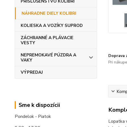
PRÍSLUŠENSTVO KOLIBRI
NÁHRADNE DIELY KOLIBRI
KOLIESKA A VOZÍKY SUPROD
ZÁCHRANNÉ A PLÁVACIE
VESTY
NEPREMOKAVÉ PÚZDRA A
Doprava 
VAKY
Pri nákup
VÝPREDAJ
Kompl
Sme k dispozícii
Komple
Pondelok - Piatok
Lopatka v