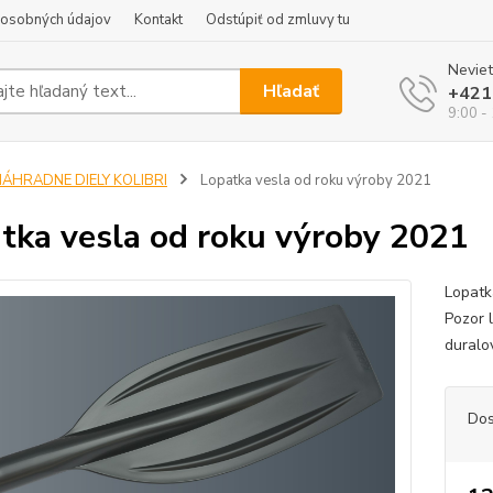
 osobných údajov
Kontakt
Odstúpiť od zmluvy tu
Neviet
Hľadať
+421
9:00 -
NÁHRADNE DIELY KOLIBRI
Lopatka vesla od roku výroby 2021
tka vesla od roku výroby 2021
Lopatk
Pozor 
duralo
Dos