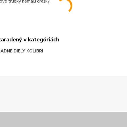
ové trubky nemajú drážky.
zaradený v kategóriách
ADNE DIELY KOLIBRI