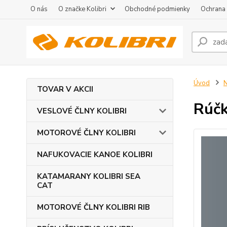
O nás
O značke Kolibri
Obchodné podmienky
Ochrana
Úvod
TOVAR V AKCII
Rúčk
VESLOVÉ ČLNY KOLIBRI
MOTOROVÉ ČLNY KOLIBRI
NAFUKOVACIE KANOE KOLIBRI
KATAMARANY KOLIBRI SEA
CAT
MOTOROVÉ ČLNY KOLIBRI RIB