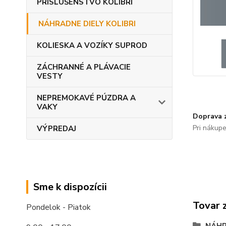
PRÍSLUŠENSTVO KOLIBRI
NÁHRADNE DIELY KOLIBRI
KOLIESKA A VOZÍKY SUPROD
ZÁCHRANNÉ A PLÁVACIE
VESTY
NEPREMOKAVÉ PÚZDRA A
VAKY
Doprava 
Pri nákup
VÝPREDAJ
Sme k dispozícii
Tovar 
Pondelok - Piatok