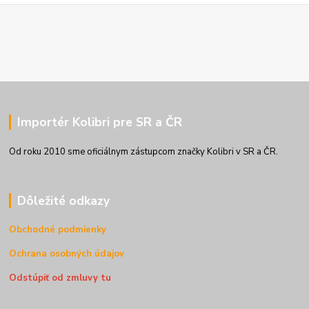
Importér Kolibri pre SR a ČR
Od roku 2010 sme oficiálnym zástupcom značky Kolibri v SR a ČR.
Dôležité odkazy
Obchodné podmienky
Ochrana osobných údajov
Odstúpiť od zmluvy tu