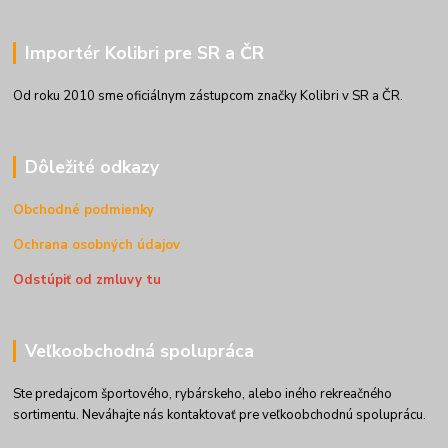
Importér Kolibri pre SR a ČR
Od roku 2010 sme oficiálnym zástupcom značky Kolibri v SR a ČR.
Dôležité odkazy
Obchodné podmienky
Ochrana osobných údajov
Odstúpiť od zmluvy tu
Veľkoobchodná spolupráca
Ste predajcom športového, rybárskeho, alebo iného rekreačného
sortimentu. Neváhajte nás kontaktovať pre veľkoobchodnú spoluprácu.