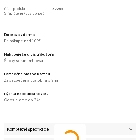
Číslo produktu:
87295
Strážiť cenu / dostupnosť
Doprava zdarma
Pri nákupe nad 100€
Nakupujete u distribútora
Široký sortiment tovaru
Bezpečná platba kartou
Zabezpečená platobná brána
Rýchla expedícia tovaru
Odosielame do 24h
Kompletné špecifikácie