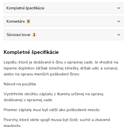
Kompletné špecifikácie
Komentáre
0
Súvisiaci tovar
1
Kompletné špecifikácie
Lepidlo, ktoré je dodávané k člnu v opravnej sade. Je vhodné na
lepenie doplnkov (držiak slnečnej striešky, držiak udíc a sonaru),
alebo na opravu menších poškodení člnov.
Návod na použitie:
Vystrihnite okrúhlu záplatu z tkaniny určenej na opravy,
dodávanej v opravnej sade.
Priemer záplaty musí byť väčší ako poškodené miesto.
Povrchy, ktoré idete spojiť musia byť čisté, suché a zbavené
mastnoty.