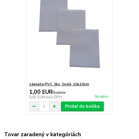
záplata PVC 3ks, šedá, 10x10cm
1,00 EUR
/
balenie
Skladom
0,81 EUR
bez DPH
Pridať do košíka
Tovar zaradený v kategóriách