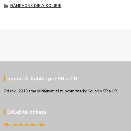
NÁHRADNE DIELY KOLIBRI
Importér Kolibri pre SR a ČR
Od roku 2010 sme oficiálnym zástupcom značky Kolibri v SR a ČR.
Dôležité odkazy
Obchodné podmienky