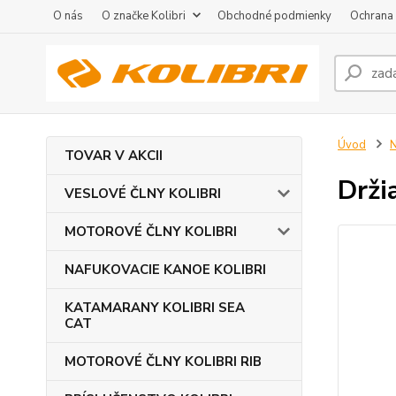
O nás
O značke Kolibri
Obchodné podmienky
Ochrana
Úvod
TOVAR V AKCII
Drži
VESLOVÉ ČLNY KOLIBRI
MOTOROVÉ ČLNY KOLIBRI
NAFUKOVACIE KANOE KOLIBRI
KATAMARANY KOLIBRI SEA
CAT
MOTOROVÉ ČLNY KOLIBRI RIB