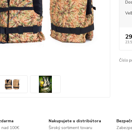
Dos
Veľ
29
23,
Číslo p
zdarma
Nakupujete u distribútora
Bezpečn
e nad 100€
Široký sortiment tovaru
Zabezpe