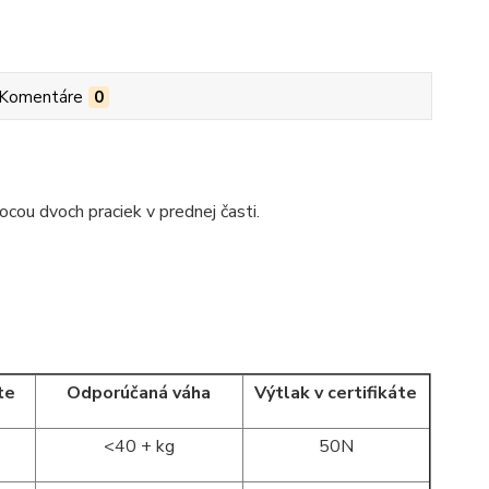
Komentáre
0
cou dvoch praciek v prednej časti.
te
Odporúčaná váha
Výtlak v certifikáte
<40 + kg
50N