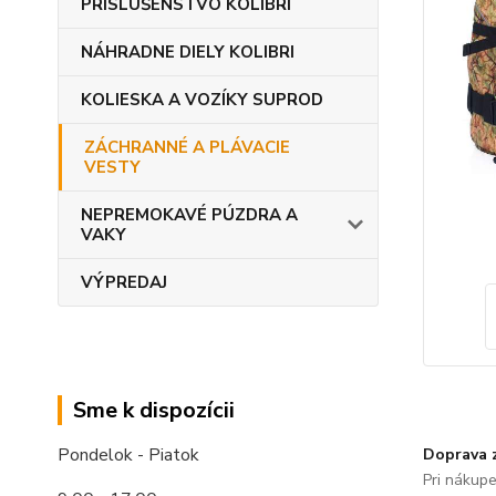
PRÍSLUŠENSTVO KOLIBRI
NÁHRADNE DIELY KOLIBRI
KOLIESKA A VOZÍKY SUPROD
ZÁCHRANNÉ A PLÁVACIE
VESTY
NEPREMOKAVÉ PÚZDRA A
VAKY
VÝPREDAJ
Sme k dispozícii
Pondelok - Piatok
Doprava 
Pri nákup