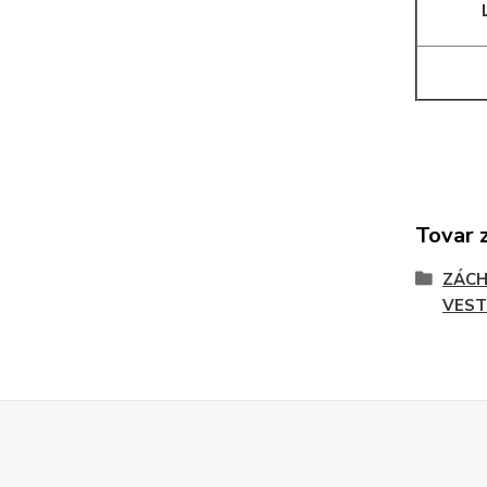
Tovar 
ZÁCH
VEST