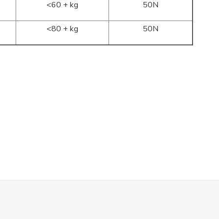
<60 + kg
50N
<80 + kg
50N