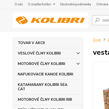
O nás
O značke Kolibri
Obchodné podmienky
Ochrana
Úvod
TOVAR V AKCII
vest
VESLOVÉ ČLNY KOLIBRI
MOTOROVÉ ČLNY KOLIBRI
NAFUKOVACIE KANOE KOLIBRI
KATAMARANY KOLIBRI SEA
CAT
MOTOROVÉ ČLNY KOLIBRI RIB