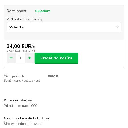
Dostupnosť
Skladom
Veľkosť detskej vesty
34,00 EUR
/
ks
27,64 EUR
bez DPH
Pridať do košíka
Číslo produktu:
80518
Strážiť cenu / dostupnosť
Doprava zdarma
Pri nákupe nad 100€
Nakupujete u distribútora
Široký sortiment tovaru