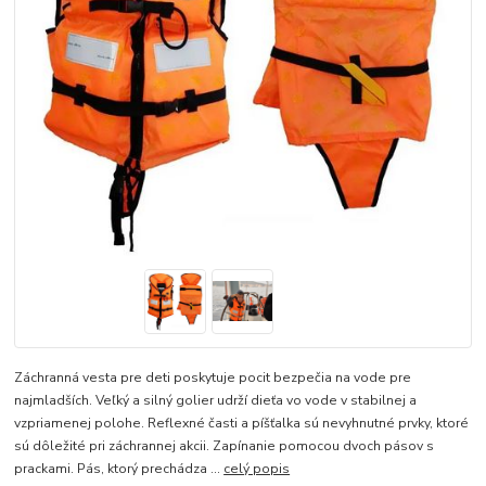
Záchranná vesta pre deti poskytuje pocit bezpečia na vode pre
najmladších. Veľký a silný golier udrží dieťa vo vode v stabilnej a
vzpriamenej polohe. Reflexné časti a píšťalka sú nevyhnutné prvky, ktoré
sú dôležité pri záchrannej akcii. Zapínanie pomocou dvoch pásov s
prackami. Pás, ktorý prechádza ...
celý popis