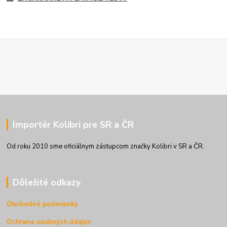
Importér Kolibri pre SR a ČR
Od roku 2010 sme oficiálnym zástupcom značky Kolibri v SR a ČR.
Dôležité odkazy
Obchodné podmienky
Ochrana osobných údajov