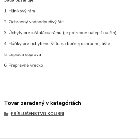
Sada obsahuje:
1. Hliníkový rám
2. Ochranný vodoodpudivý štít
3. Úchyty pre inštaláciu rámu (je potrebné nalepiť na čln)
4. Háčiky pre uchytenie štítu na bočnej ochrannej lište.
5. Lepiaca súprava
6. Prepravné vrecko
Tovar zaradený v kategóriách
PRÍSLUŠENSTVO KOLIBRI