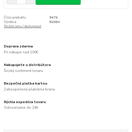
Číslo produktu:
9474
Výrobca:
Kolibri
Strážiť cenu / dostupnosť
Doprava zdarma
Pri nákupe nad 100€
Nakupujete u distribútora
Široký sortiment tovaru
Bezpečná platba kartou
Zabezpečená platobná brána
Rýchla expedícia tovaru
Odosielame do 24h