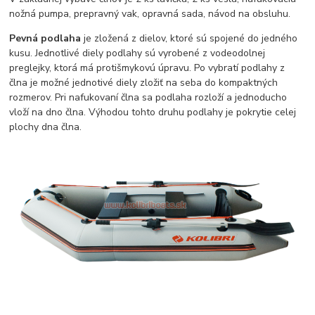
nožná pumpa, prepravný vak, opravná sada, návod na obsluhu.
Pevná podlaha
je zložená z dielov, ktoré sú spojené do jedného
kusu. Jednotlivé diely podlahy sú vyrobené z vodeodolnej
preglejky, ktorá má protišmykovú úpravu. Po vybratí podlahy z
člna je možné jednotivé diely zložiť na seba do kompaktných
rozmerov. Pri nafukovaní člna sa podlaha rozloží a jednoducho
vloží na dno člna. Výhodou tohto druhu podlahy je pokrytie celej
plochy dna člna.