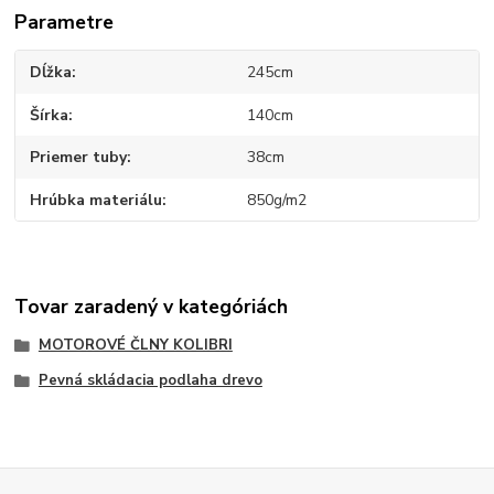
Parametre
Dĺžka
245cm
Šírka
140cm
Priemer tuby
38cm
Hrúbka materiálu
850g/m2
Tovar zaradený v kategóriách
MOTOROVÉ ČLNY KOLIBRI
Pevná skládacia podlaha drevo