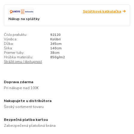
Splátková kalkulačka
Nákup na splátky
Číslo produktu:
92120
Výrobca:
Kolibri
Dĺžka:
245cm
Šírka:
140cm
Priemer tuby:
38cm
Hrúbka materiálu:
850g/m2
Strážiť cenu / dostupnosť
Doprava zdarma
Pri nákupe nad 100€
Nakupujete u distribútora
Široký sortiment tovaru
Bezpečná platba kartou
Zabezpečená platobná brána