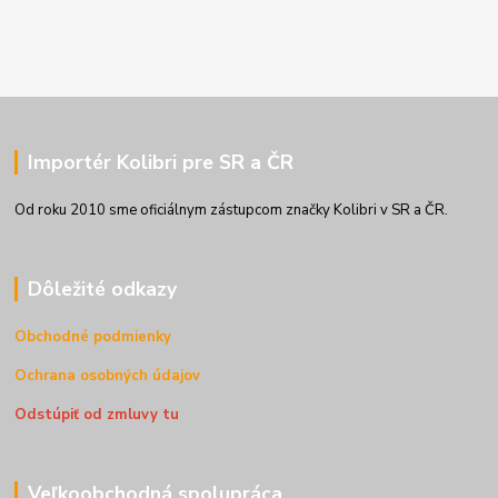
Importér Kolibri pre SR a ČR
Od roku 2010 sme oficiálnym zástupcom značky Kolibri v SR a ČR.
Dôležité odkazy
Obchodné podmienky
Ochrana osobných údajov
Odstúpiť od zmluvy tu
Veľkoobchodná spolupráca