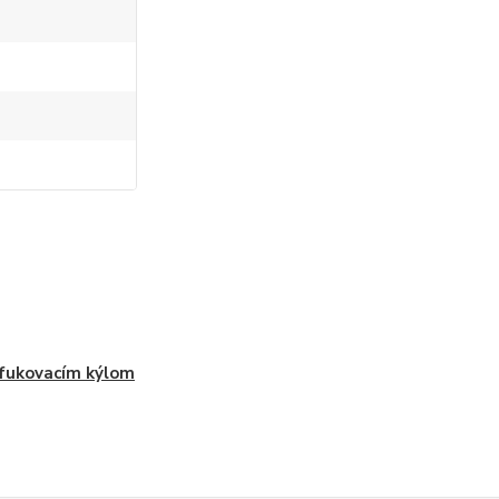
fukovacím kýlom