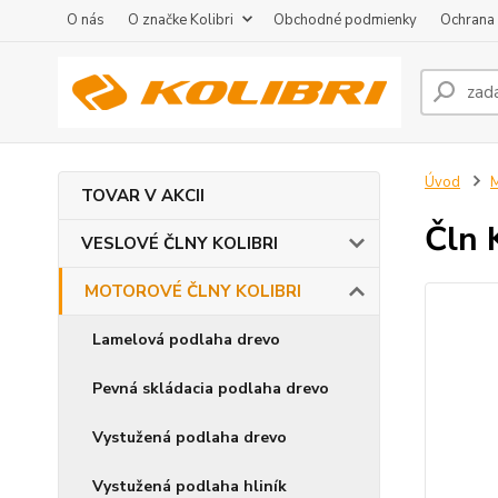
O nás
O značke Kolibri
Obchodné podmienky
Ochrana
Úvod
TOVAR V AKCII
Čln 
VESLOVÉ ČLNY KOLIBRI
MOTOROVÉ ČLNY KOLIBRI
Lamelová podlaha drevo
Pevná skládacia podlaha drevo
Vystužená podlaha drevo
Vystužená podlaha hliník