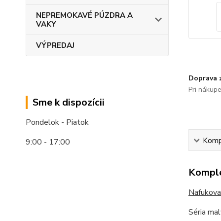
NEPREMOKAVÉ PÚZDRA A
VAKY
VÝPREDAJ
Doprava 
Pri nákup
Sme k dispozícii
Pondelok - Piatok
Kompl
9:00 - 17:00
Komple
Nafukova
Séria ma