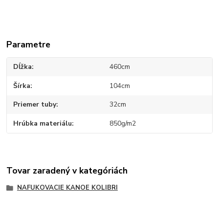
Parametre
Dĺžka
460cm
Šírka
104cm
Priemer tuby
32cm
Hrúbka materiálu
850g/m2
Tovar zaradený v kategóriách
NAFUKOVACIE KANOE KOLIBRI