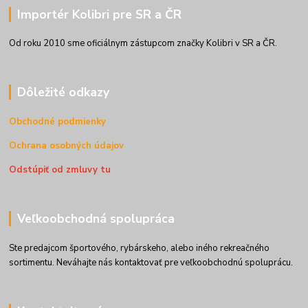
Importér Kolibri pre SR a ČR
Od roku 2010 sme oficiálnym zástupcom značky Kolibri v SR a ČR.
Dôležité odkazy
Obchodné podmienky
Ochrana osobných údajov
Odstúpiť od zmluvy tu
Veľkoobchodná spolupráca
Ste predajcom športového, rybárskeho, alebo iného rekreačného
sortimentu. Neváhajte nás kontaktovať pre veľkoobchodnú spoluprácu.