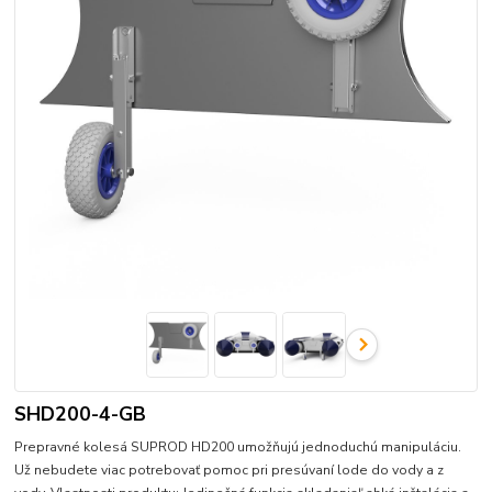
SHD200-4-GB
Prepravné kolesá SUPROD HD200 umožňujú jednoduchú manipuláciu.
Už nebudete viac potrebovať pomoc pri presúvaní lode do vody a z