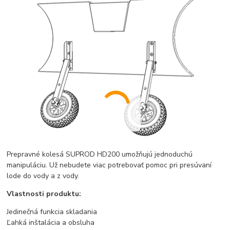
Prepravné kolesá SUPROD HD200 umožňujú jednoduchú
manipuláciu. Už nebudete viac potrebovať pomoc pri presúvaní
lode do vody a z vody.
Vlastnosti produktu:
Jedinečná funkcia skladania
Ľahká inštalácia a obsluha