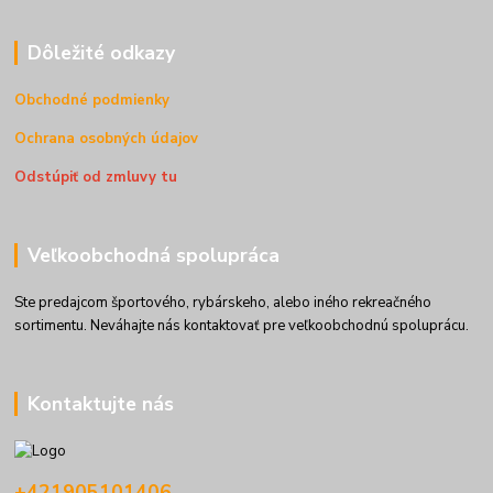
Dôležité odkazy
Obchodné podmienky
Ochrana osobných údajov
Odstúpiť od zmluvy tu
Veľkoobchodná spolupráca
Ste predajcom športového, rybárskeho, alebo iného rekreačného
sortimentu. Neváhajte nás kontaktovať pre veľkoobchodnú spoluprácu.
Kontaktujte nás
+421905101406