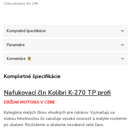
Odosielame do 24h
Kompletné špecifikácie
Parametre
Komentáre
0
Kompletné špecifikácie
Nafukovací čln Kolibri K-270 TP profi
DRŽIAK MOTORA V CENE
Kategória malých člnov vhodných pre rybárov. Vyznačujú sa
nízkou hmotnosťou čo zaručuje vysokú nosnosť a malými rozmermi
po zbalení. Rozloženie a zbalenie nezaberá veľa času.