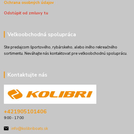
Ochrana osobných údajov
Odstúpiť od zmluvy tu
Veľkoobchodná spolupráca
Ste predajcom športového, rybárskeho, alebo iného rekreačného
sortimentu. Neváhajte nás kontaktovať pre veľkoobchodnú spoluprácu.
Kontaktujte nás
+421905101406
9:00 - 17:00
info@kolibriboats.sk