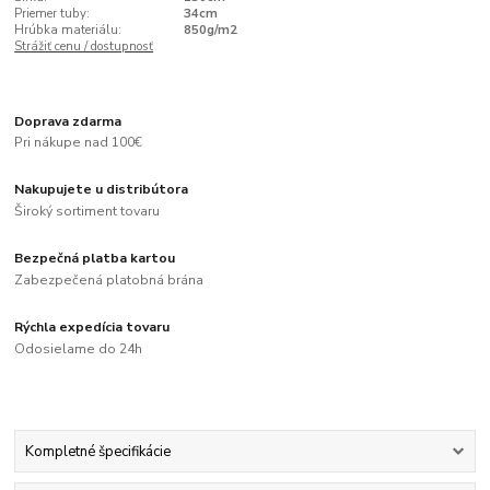
Priemer tuby:
34cm
Hrúbka materiálu:
850g/m2
Strážiť cenu / dostupnosť
Doprava zdarma
Pri nákupe nad 100€
Nakupujete u distribútora
Široký sortiment tovaru
Bezpečná platba kartou
Zabezpečená platobná brána
Rýchla expedícia tovaru
Odosielame do 24h
Kompletné špecifikácie