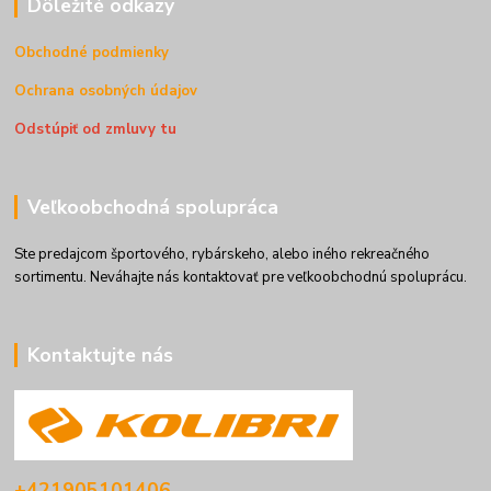
Dôležité odkazy
Obchodné podmienky
Ochrana osobných údajov
Odstúpiť od zmluvy tu
Veľkoobchodná spolupráca
Ste predajcom športového, rybárskeho, alebo iného rekreačného
sortimentu. Neváhajte nás kontaktovať pre veľkoobchodnú spoluprácu.
Kontaktujte nás
+421905101406