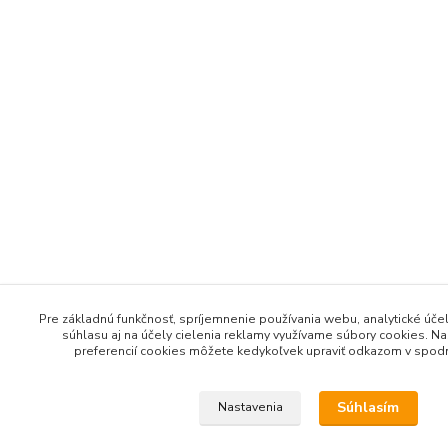
Pre základnú funkčnosť, spríjemnenie používania webu, analytické účel
súhlasu aj na účely cielenia reklamy využívame súbory cookies. Na
preferencií cookies môžete kedykoľvek upraviť odkazom v spodne
Súhlasím
Nastavenia