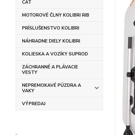
CAT
MOTOROVÉ ČLNY KOLIBRI RIB
PRÍSLUŠENSTVO KOLIBRI
NÁHRADNE DIELY KOLIBRI
KOLIESKA A VOZÍKY SUPROD
ZÁCHRANNÉ A PLÁVACIE
VESTY
NEPREMOKAVÉ PÚZDRA A
VAKY
VÝPREDAJ