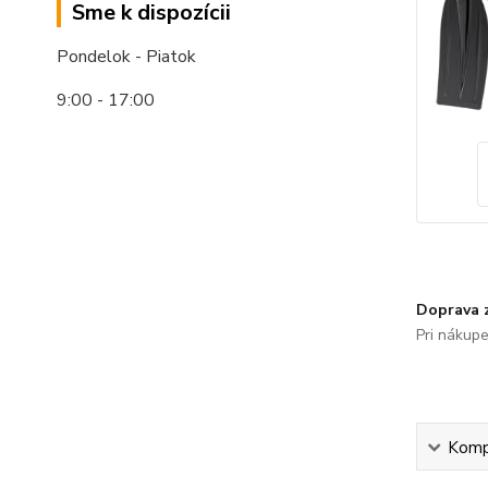
Sme k dispozícii
Pondelok - Piatok
9:00 - 17:00
Doprava 
Pri nákup
Kompl