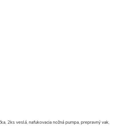
čka, 2ks veslá, nafukovacia nožná pumpa, prepravný vak,