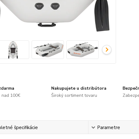
zdarma
Nakupujete u distribútora
Bezpečn
e nad 100€
Široký sortiment tovaru
Zabezpe
etné špecifikácie
Parametre