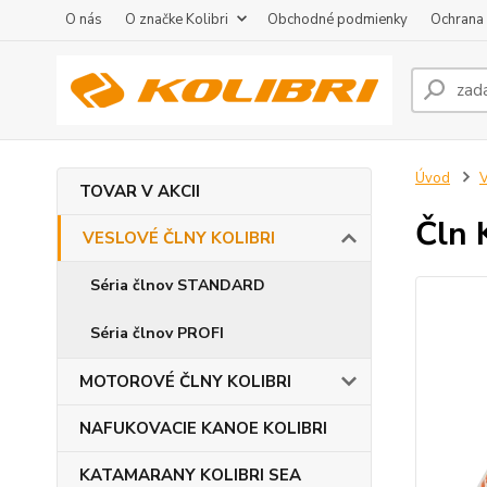
O nás
O značke Kolibri
Obchodné podmienky
Ochrana
Úvod
TOVAR V AKCII
Čln 
VESLOVÉ ČLNY KOLIBRI
Séria člnov STANDARD
Séria člnov PROFI
MOTOROVÉ ČLNY KOLIBRI
NAFUKOVACIE KANOE KOLIBRI
KATAMARANY KOLIBRI SEA